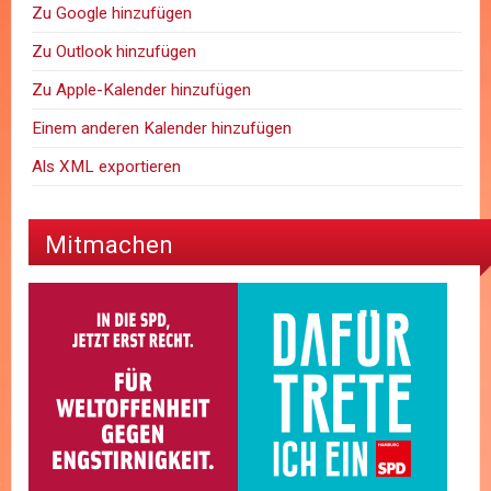
Zu Google hinzufügen
Zu Outlook hinzufügen
Zu Apple-Kalender hinzufügen
Einem anderen Kalender hinzufügen
Als XML exportieren
Mitmachen