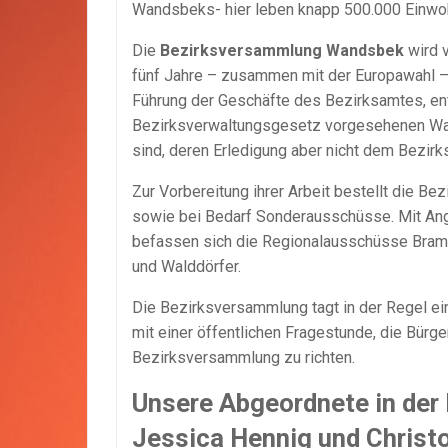
Wandsbeks- hier leben knapp 500.000 Einwoh
Die
Bezirksversammlung Wandsbek
wird 
fünf Jahre – zusammen mit der Europawahl – 
Führung der Geschäfte des Bezirksamtes, ent
Bezirksverwaltungsgesetz vorgesehenen Wahle
sind, deren Erledigung aber nicht dem Bezirk
Zur Vorbereitung ihrer Arbeit bestellt die
sowie bei Bedarf Sonderausschüsse. Mit Ange
befassen sich die Regionalausschüsse Bramf
und Walddörfer.
Die Bezirksversammlung tagt in der Regel ein
mit einer öffentlichen Fragestunde, die Bürge
Bezirksversammlung zu richten.
Unsere Abgeordnete in de
Jessica Hennig und Christ