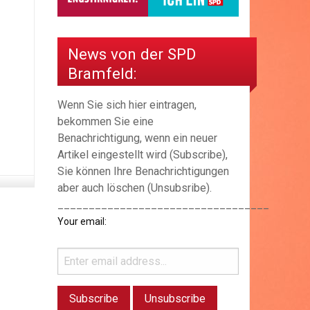
News von der SPD
Bramfeld:
Wenn Sie sich hier eintragen,
bekommen Sie eine
Benachrichtigung, wenn ein neuer
Artikel eingestellt wird (Subscribe),
Sie können Ihre Benachrichtigungen
aber auch löschen (Unsubsribe).
__________________________________
Your email: