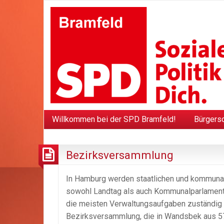
Willkommen bei der SPD Bramfeld!
Bürgers
Bezirksversammlung
In Hamburg werden staatlichen und kommunale
sowohl Landtag als auch Kommunalparlament.
die meisten Verwaltungsaufgaben zuständig s
Bezirksversammlung, die in Wandsbek aus 57