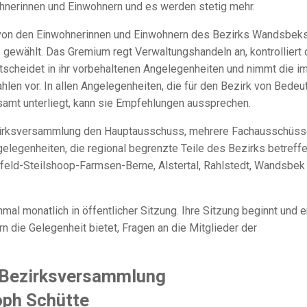
nerinnen und Einwohnern und es werden stetig mehr.
von den Einwohnerinnen und Einwohnern des Bezirks Wandsbeks
gewählt. Das Gremium regt Verwaltungshandeln an, kontrolliert 
scheidet in ihr vorbehaltenen Angelegenheiten und nimmt die i
n vor. In allen Angelegenheiten, die für den Bezirk von Bedeu
samt unterliegt, kann sie Empfehlungen aussprechen.
 Bezirksversammlung den Hauptausschuss, mehrere Fachausschüs
legenheiten, die regional begrenzte Teile des Bezirks betreffe
eld-Steilshoop-Farmsen-Berne, Alstertal, Rahlstedt, Wandsbek
mal monatlich in öffentlicher Sitzung. Ihre Sitzung beginnt und 
rn die Gelegenheit bietet, Fragen an die Mitglieder der
r Bezirksversammlung
oph Schütte