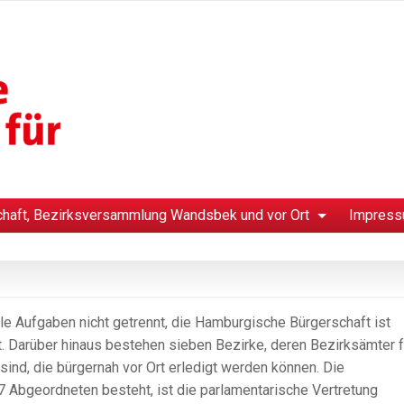
chaft, Bezirksversammlung Wandsbek und vor Ort
Impress
 Aufgaben nicht getrennt, die Hamburgische Bürgerschaft ist
 Darüber hinaus bestehen sieben Bezirke, deren Bezirksämter f
ind, die bürgernah vor Ort erledigt werden können. Die
 Abgeordneten besteht, ist die parlamentarische Vertretung