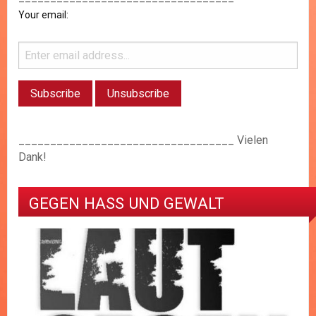
Your email:
__________________________________ Vielen
Dank!
GEGEN HASS UND GEWALT