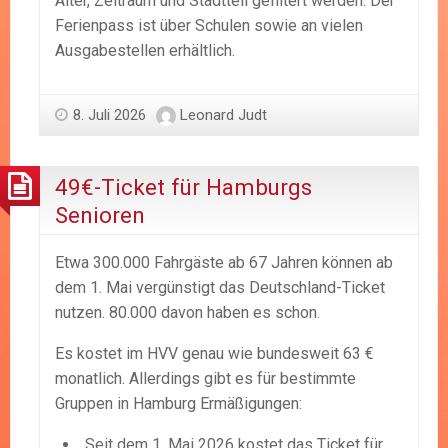
Alter, Zeitraum und Stadtteil gefiltert werden. Der
Ferienpass ist über Schulen sowie an vielen
Ausgabestellen erhältlich.
8. Juli 2026
Leonard Judt
49€-Ticket für Hamburgs
Senioren
Etwa 300.000 Fahrgäste ab 67 Jahren können ab
dem 1. Mai vergünstigt das Deutschland-Ticket
nutzen. 80.000 davon haben es schon.
Es kostet im HVV genau wie bundesweit 63 €
monatlich. Allerdings gibt es für bestimmte
Gruppen in Hamburg Ermäßigungen:
Seit dem 1. Mai 2026 kostet das Ticket für