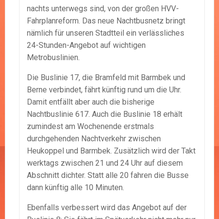
nachts unterwegs sind, von der großen HVV-
Fahrplanreform. Das neue Nachtbusnetz bringt
nämlich für unseren Stadtteil ein verlässliches
24-Stunden-Angebot auf wichtigen
Metrobuslinien.
Die Buslinie 17, die Bramfeld mit Barmbek und
Berne verbindet, fährt künftig rund um die Uhr.
Damit entfällt aber auch die bisherige
Nachtbuslinie 617. Auch die Buslinie 18 erhält
zumindest am Wochenende erstmals
durchgehenden Nachtverkehr zwischen
Heukoppel und Barmbek. Zusätzlich wird der Takt
werktags zwischen 21 und 24 Uhr auf diesem
Abschnitt dichter. Statt alle 20 fahren die Busse
dann künftig alle 10 Minuten.
Ebenfalls verbessert wird das Angebot auf der