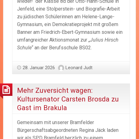
wieder!
“ der Klasse 8d der Otto-Hahn-Schule in
Jenfeld, eine Stolperstein- und Biografie-Arbeit
zu jüdischen Schülerinnen am Helene-Lange-
Gymnasium, ein Demokratieprojekt mit großem
Banner am Friedrich-Ebert-Gymnasium sowie ein
umfangreicher Aktionsmonat zur „
Julius Hirsch
Schule
“ an der Berufsschule BS02.
28. Januar 2026
Leonard Judt
Mehr Zuversicht wagen:
Kultursenator Carsten Brosda zu
Gast im Brakula
Gemeinsam mit unserer Bramfelder
Bürgerschaftsabgeordneten Regina Jäck laden
wir als SPD Bramfeld herzlich zu einem