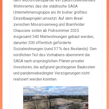
dem Moosrosenquartier ein zukunftsweisendes
Wohnviertel, das die städtische SAGA
Unternehmensgruppe als ihr bisher größtes
Einzelbauprojekt umsetzt. Auf dem Areal
zwischen Moosrosenweg und Bramfelder
Chaussee sollen ab Frühsommer 2025
insgesamt 540 Mietwohnungen gebaut werden,
darunter 200 öffentlich geförderte
Sozialwohnungen (rund 37 % des Bestands). Den
nördlichen Teil des Vorhabens übernimmt die
SAGA nach ursprünglichen Plänen privater
Investoren, die aufgrund gestiegener Baukosten
und pandemiebedingter Verzögerungen nicht
realisiert werden konnten.