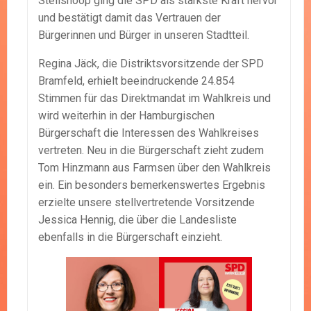
Steilshoop ging die SPD als stärkste Kraft hervor
und bestätigt damit das Vertrauen der
Bürgerinnen und Bürger in unseren Stadtteil.
Regina Jäck, die Distriktsvorsitzende der SPD
Bramfeld, erhielt beeindruckende 24.854
Stimmen für das Direktmandat im Wahlkreis und
wird weiterhin in der Hamburgischen
Bürgerschaft die Interessen des Wahlkreises
vertreten. Neu in die Bürgerschaft zieht zudem
Tom Hinzmann aus Farmsen über den Wahlkreis
ein. Ein besonders bemerkenswertes Ergebnis
erzielte unsere stellvertretende Vorsitzende
Jessica Hennig, die über die Landesliste
ebenfalls in die Bürgerschaft einzieht.