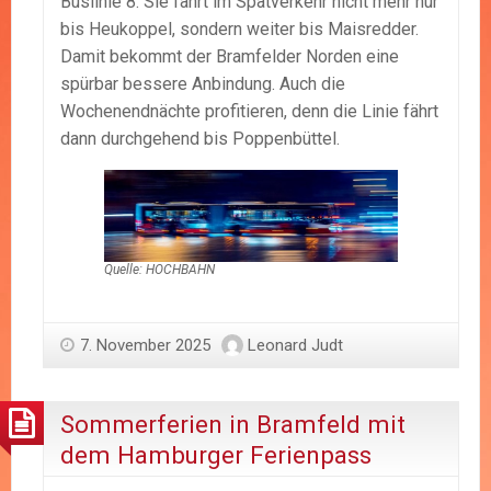
Buslinie 8: Sie fährt im Spätverkehr nicht mehr nur
bis Heukoppel, sondern weiter bis Maisredder.
Damit bekommt der Bramfelder Norden eine
spürbar bessere Anbindung. Auch die
Wochenendnächte profitieren, denn die Linie fährt
dann durchgehend bis Poppenbüttel.
Quelle: HOCHBAHN
7. November 2025
Leonard Judt
Sommerferien in Bramfeld mit
dem Hamburger Ferienpass