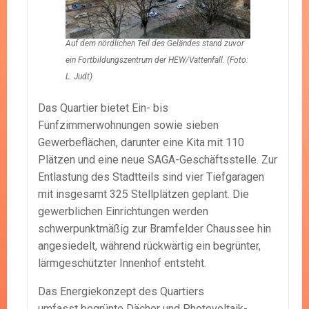
Auf dem nördlichen Teil des Geländes stand zuvor
ein Fortbildungszentrum der HEW/Vattenfall. (Foto:
L. Judt)
Das Quartier bietet Ein- bis
Fünfzimmerwohnungen sowie sieben
Gewerbeflächen, darunter eine Kita mit 110
Plätzen und eine neue SAGA-Geschäftsstelle. Zur
Entlastung des Stadtteils sind vier Tiefgaragen
mit insgesamt 325 Stellplätzen geplant. Die
gewerblichen Einrichtungen werden
schwerpunktmäßig zur Bramfelder Chaussee hin
angesiedelt, während rückwärtig ein begrünter,
lärmgeschützter Innenhof entsteht.
Das Energiekonzept des Quartiers
umfasst begrünte Dächer und Photovoltaik-