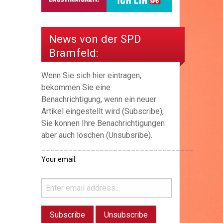
News von der SPD
Bramfeld:
Wenn Sie sich hier eintragen,
bekommen Sie eine
Benachrichtigung, wenn ein neuer
Artikel eingestellt wird (Subscribe),
Sie können Ihre Benachrichtigungen
aber auch löschen (Unsubsribe).
__________________________________
Your email: