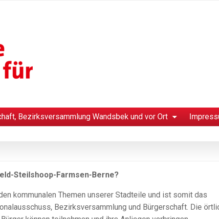
chaft, Bezirksversammlung Wandsbek und vor Ort
Impress
eld-Steilshoop-Farmsen-Berne?
 den kommunalen Themen unserer Stadteile und ist somit das
gionalausschuss, Bezirksversammlung und Bürgerschaft. Die örtli