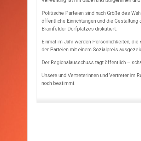
Verwaltung ist mit dabei und Bürgerinnen und
Politische Parteien sind nach Größe des Wah
öffentliche Einrichtungen und die Gestaltun
Bramfelder Dorfplatzes diskutiert.
Einmal im Jahr werden Persönlichkeiten, die 
der Parteien mit einem Sozialpreis ausgezei
Der Regionalausschuss tagt öffentlich – scha
Unsere und Vertreterinnen und Vertreter im
noch bestimmt.