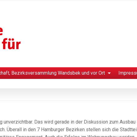
chaft, Bezirksversammlung Wandsbek und vor Ort
Impress
urg unverzichtbar. Das wird gerade in der Diskussion zum Ausbau
ich. Überall in den 7 Hamburger Bezirken stellen sich die Stadttei