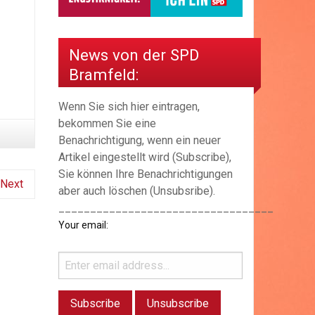
News von der SPD
Bramfeld:
Wenn Sie sich hier eintragen,
bekommen Sie eine
Benachrichtigung, wenn ein neuer
Artikel eingestellt wird (Subscribe),
Sie können Ihre Benachrichtigungen
Next
aber auch löschen (Unsubsribe).
__________________________________
Your email: