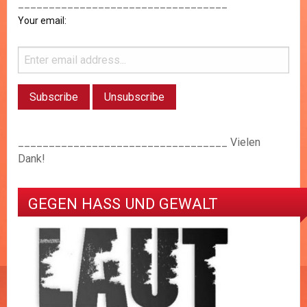
__________________________________
Your email:
__________________________________ Vielen
Dank!
GEGEN HASS UND GEWALT