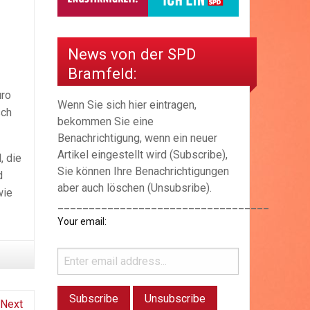
News von der SPD
Bramfeld:
uro
Wenn Sie sich hier eintragen,
sch
bekommen Sie eine
Benachrichtigung, wenn ein neuer
Artikel eingestellt wird (Subscribe),
, die
Sie können Ihre Benachrichtigungen
d
aber auch löschen (Unsubsribe).
wie
__________________________________
Your email:
Next