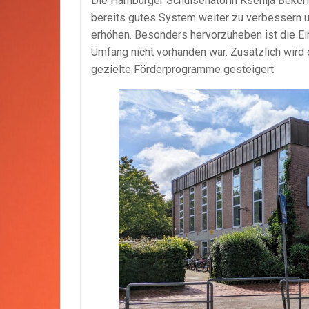
Die Hamburger Schulsenatorin Ksenija Bekeri
bereits gutes System weiter zu verbessern u
erhöhen. Besonders hervorzuheben ist die Ein
Umfang nicht vorhanden war. Zusätzlich wird 
gezielte Förderprogramme gesteigert.