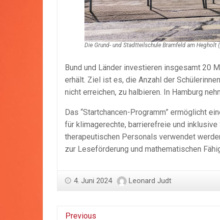
Die Grund- und Stadtteilschule Bramfeld am Hegholt (
Bund und Länder investieren insgesamt 20 M
erhält. Ziel ist es, die Anzahl der Schülerin
nicht erreichen, zu halbieren. In Hamburg n
Das “Startchancen-Programm” ermöglicht eine
für klimagerechte, barrierefreie und inklusi
therapeutischen Personals verwendet werden
zur Leseförderung und mathematischen Fähig
4. Juni 2024
Leonard Judt
Previous