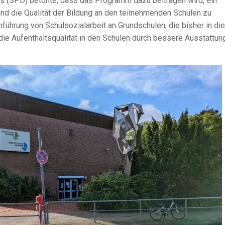
s (SPD) betonte, dass das Programm dazu beitragen wird, ein
nd die Qualität der Bildung an den teilnehmenden Schulen zu
führung von Schulsozialarbeit an Grundschulen, die bisher in d
die Aufenthaltsqualität in den Schulen durch bessere Ausstattun