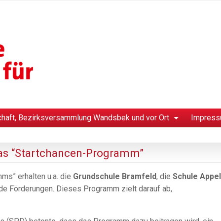
chaft, Bezirksversammlung Wandsbek und vor Ort
Impress
das “Startchancen-Programm”
s” erhalten u.a. die
Grundschule Bramfeld
, die
Schule Appe
e Förderungen. Dieses Programm zielt darauf ab,