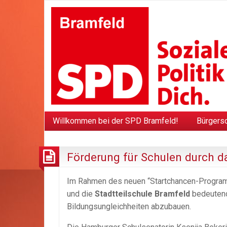
Willkommen bei der SPD Bramfeld!
Bürgers
Förderung für Schulen durch 
Im Rahmen des neuen “Startchancen-Programm
und die
Stadtteilschule Bramfeld
bedeutend
Bildungsungleichheiten abzubauen.