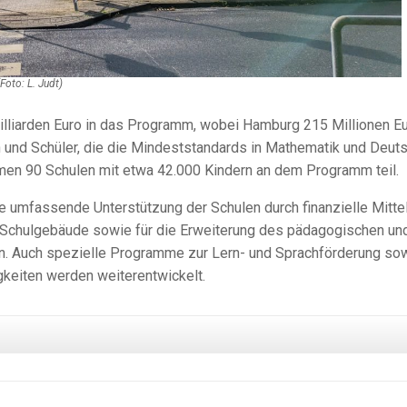
Foto: L. Judt)
illiarden Euro in das Programm, wobei Hamburg 215 Millionen E
nen und Schüler, die die Mindeststandards in Mathematik und Deut
ehmen 90 Schulen mit etwa 42.000 Kindern an dem Programm teil.
 umfassende Unterstützung der Schulen durch finanzielle Mittel
ve Schulgebäude sowie für die Erweiterung des pädagogischen un
. Auch spezielle Programme zur Lern- und Sprachförderung so
keiten werden weiterentwickelt.