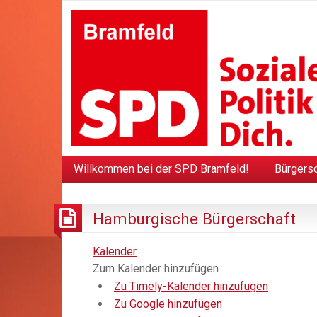
Willkommen bei der SPD Bramfeld!
Bürgers
Hamburgische Bürgerschaft
Kalender
Zum Kalender hinzufügen
Zu Timely-Kalender hinzufügen
Zu Google hinzufügen