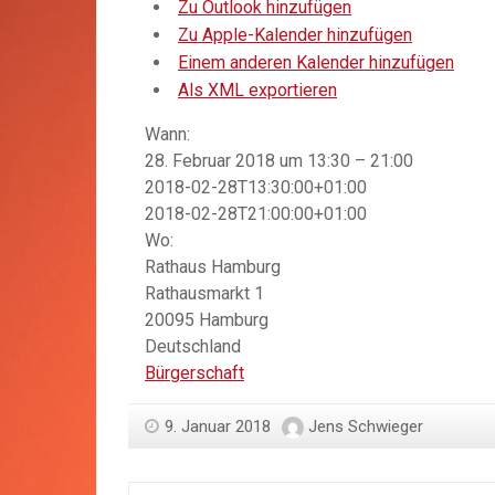
Zu Outlook hinzufügen
Zu Apple-Kalender hinzufügen
Einem anderen Kalender hinzufügen
Als XML exportieren
Wann:
28. Februar 2018 um 13:30 – 21:00
2018-02-28T13:30:00+01:00
Google Maps
2018-02-28T21:00:00+01:00
geladen we
Wo:
Bist du Inhabe
Rathaus Hamburg
Website?
Rathausmarkt 1
20095 Hamburg
Deutschland
Bürgerschaft
9. Januar 2018
Jens Schwieger