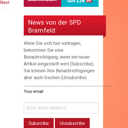
Next
News von der SPD
Bramfeld:
Wenn Sie sich hier eintragen,
bekommen Sie eine
Benachrichtigung, wenn ein neuer
Artikel eingestellt wird (Subscribe),
Sie können Ihre Benachrichtigungen
aber auch löschen (Unsubsribe).
__________________________________
Your email: