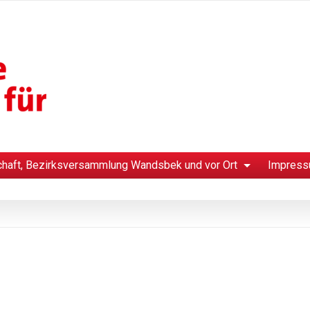
chaft, Bezirksversammlung Wandsbek und vor Ort
Impress