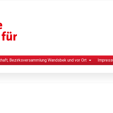
chaft, Bezirksversammlung Wandsbek und vor Ort
Impress