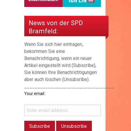
News von der SPD
Bramfeld:
Wenn Sie sich hier eintragen,
bekommen Sie eine
Benachrichtigung, wenn ein neuer
Artikel eingestellt wird (Subscribe),
Sie können Ihre Benachrichtigungen
aber auch löschen (Unsubsribe).
__________________________________
Your email: