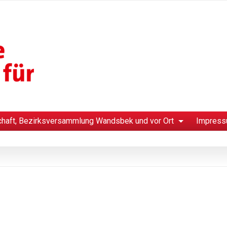
chaft, Bezirksversammlung Wandsbek und vor Ort
Impress