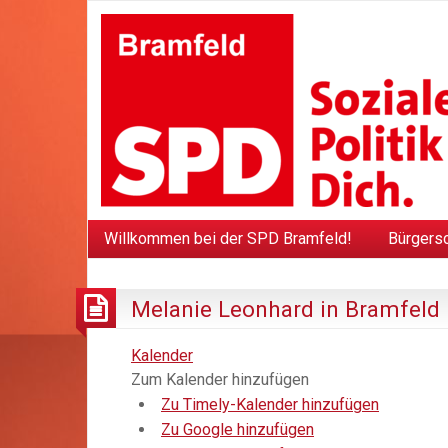
Willkommen bei der SPD Bramfeld!
Bürgers
Melanie Leonhard in Bramfeld
Kalender
Zum Kalender hinzufügen
Zu Timely-Kalender hinzufügen
Zu Google hinzufügen