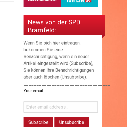
News von der SPD
Bramfeld:
Wenn Sie sich hier eintragen,
bekommen Sie eine
Benachrichtigung, wenn ein neuer
Artikel eingestellt wird (Subscribe),
Sie können Ihre Benachrichtigungen
aber auch löschen (Unsubsribe).
__________________________________
Your email: