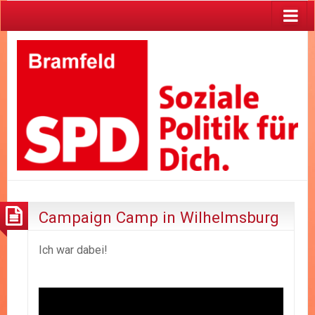
Campaign Camp in Wilhelmsburg
Ich war dabei!