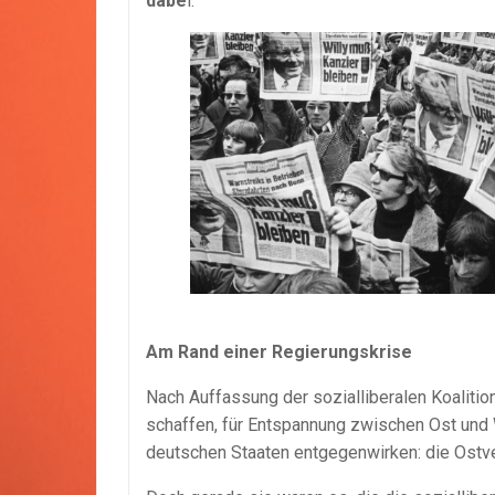
dabe
i.
Am Rand einer Regierungskrise
Nach Auffassung der sozialliberalen Koalitio
schaffen, für Entspannung zwischen Ost und
deutschen Staaten entgegenwirken: die Ostve