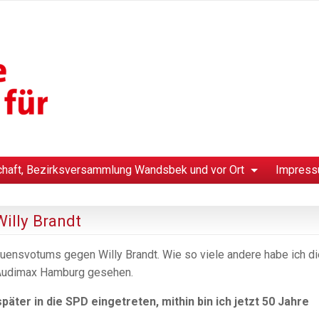
chaft, Bezirksversammlung Wandsbek und vor Ort
Impress
illy Brandt
rauensvotums gegen Willy Brandt. Wie so viele andere habe ich di
 Audimax Hamburg gesehen.
päter in die SPD eingetreten, mithin bin ich jetzt 50 Jahre