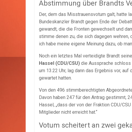
Abstimmung über Brandts Ve
Der, dem das Misstrauensvotum galt, hatte lan
Bundeskanzler Brandt gegen Ende der Debatt
gewandt, die die Fronten gewechselt und dami
stimme denen zu, die sich dagegen wehren, d
ich habe meine eigene Meinung dazu, ob man 
Noch ein letztes Mal verteidigte Brandt sein
Hassel (CDU/CSU)
die Aussprache schloss u
um 13.22 Uhr, lag dann das Ergebnis vor, auf
gewartet hatten.
Von den 496 stimmberechtigten Abgeordnet
Davon haben 247 für den Antrag gestimmt, 24
Hassel, „dass der von der Fraktion CDU/CSU
Mitglieder nicht erreicht hat.“
Votum scheitert an zwei ge