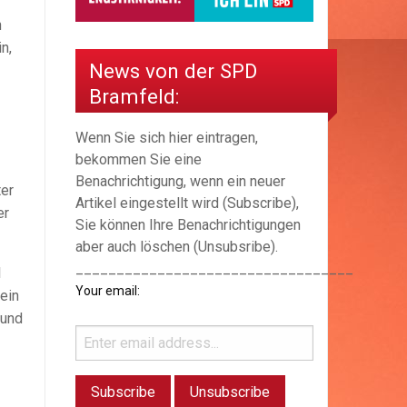
n
n,
News von der SPD
Bramfeld:
Wenn Sie sich hier eintragen,
bekommen Sie eine
Benachrichtigung, wenn ein neuer
ter
Artikel eingestellt wird (Subscribe),
er
Sie können Ihre Benachrichtigungen
aber auch löschen (Unsubsribe).
__________________________________
l
Your email:
ein
 und