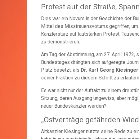
Protest auf der Straße, Spa
Dies war ein Novum in der Geschichte der Bu
Mittel des Misstrauensvotums gegriffen, um e
Kanzlersturz auf lautstarken Protest: Tausend
zu demonstrieren.
Am Tag der Abstimmung, am 27. April 1972, s
Bundestages drängten sich aufgeregte Journal
Platz besetzt, als
Dr. Kurt Georg Kiesinge
seiner Fraktion zu diesem Schritt zu erläutern
Es war nicht nur der Auftakt zu einem dreistü
Sitzung, deren Ausgang ungewiss, aber mögl
neuer Bundeskanzler werden?
„Ostverträge gefährden Wied
Altkanzler Kiesinger nutzte seine Rede zu ein