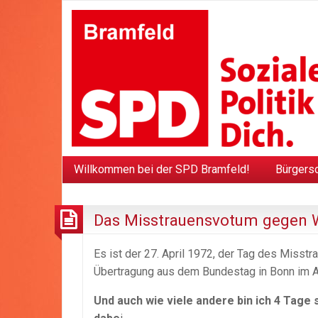
Willkommen bei der SPD Bramfeld!
Bürgers
Das Misstrauensvotum gegen W
Es ist der 27. April 1972, der Tag des Misst
Übertragung aus dem Bundestag in Bonn im
Und auch wie viele andere bin ich 4 Tage s