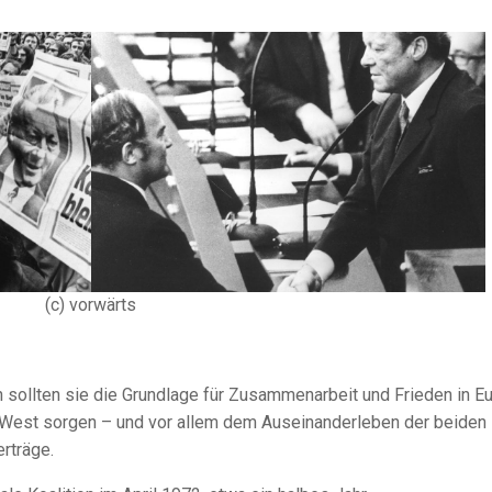
(c) vorwärts
n sollten sie die Grundlage für Zusammenarbeit und Frieden in E
 West sorgen – und vor allem dem Auseinanderleben der beiden
rträge.