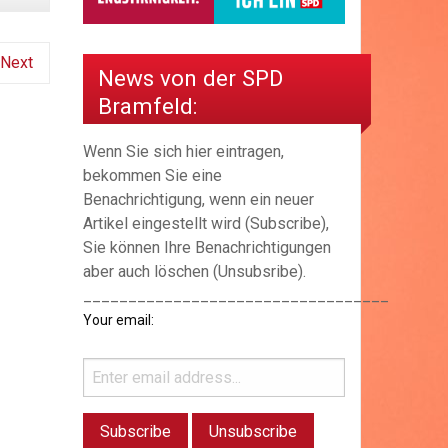
Next
News von der SPD
Bramfeld:
Wenn Sie sich hier eintragen,
bekommen Sie eine
Benachrichtigung, wenn ein neuer
Artikel eingestellt wird (Subscribe),
Sie können Ihre Benachrichtigungen
aber auch löschen (Unsubsribe).
__________________________________
Your email: