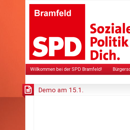
Willkommen bei der SPD Bramfeld!
Bürgers
Demo am 15.1.