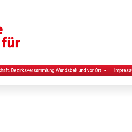
chaft, Bezirksversammlung Wandsbek und vor Ort
Impress