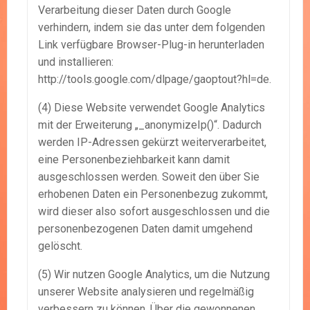
Verarbeitung dieser Daten durch Google
verhindern, indem sie das unter dem folgenden
Link verfügbare Browser-Plug-in herunterladen
und installieren:
http://tools.google.com/dlpage/gaoptout?hl=de.
(4) Diese Website verwendet Google Analytics
mit der Erweiterung „_anonymizeIp()“. Dadurch
werden IP-Adressen gekürzt weiterverarbeitet,
eine Personenbeziehbarkeit kann damit
ausgeschlossen werden. Soweit den über Sie
erhobenen Daten ein Personenbezug zukommt,
wird dieser also sofort ausgeschlossen und die
personenbezogenen Daten damit umgehend
gelöscht.
(5) Wir nutzen Google Analytics, um die Nutzung
unserer Website analysieren und regelmäßig
verbessern zu können. Über die gewonnenen