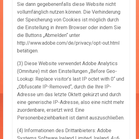
Sie dann gegebenenfalls diese Website nicht
vollumfänglich nutzen können. Die Verhinderung
der Speicherung von Cookies ist möglich durch
die Einstellung in ihrem Browser oder indem Sie
die Buttons „Abmelden“ unter
http://www.adobe.com/de/privacy/opt-out.html
betätigen.
(3) Diese Website verwendet Adobe Analytics
(Omniture) mit den Einstellungen „Before Geo-
Lookup: Replace visitor’s last IP octet with 0“ und
„Obfuscate IP-Removed“, durch die Ihre IP-
Adresse um das letzte Oktett gekürzt und durch
eine generische IP-Adresse, also eine nicht mehr
zuordenbare, ersetzt wird. Eine
Personenbeziehbarkeit ist damit auszuschließen.
(4) Informationen des Drittanbieters: Adobe
Systems Software Ireland Limited, Ireland, 4–6