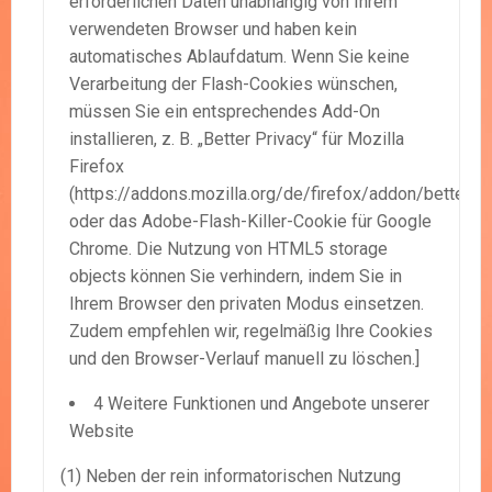
erforderlichen Daten unabhängig von Ihrem
verwendeten Browser und haben kein
automatisches Ablaufdatum. Wenn Sie keine
Verarbeitung der Flash-Cookies wünschen,
müssen Sie ein entsprechendes Add-On
installieren, z. B. „Better Privacy“ für Mozilla
Firefox
(https://addons.mozilla.org/de/firefox/addon/betterpri
oder das Adobe-Flash-Killer-Cookie für Google
Chrome. Die Nutzung von HTML5 storage
objects können Sie verhindern, indem Sie in
Ihrem Browser den privaten Modus einsetzen.
Zudem empfehlen wir, regelmäßig Ihre Cookies
und den Browser-Verlauf manuell zu löschen.]
4 Weitere Funktionen und Angebote unserer
Website
(1) Neben der rein informatorischen Nutzung