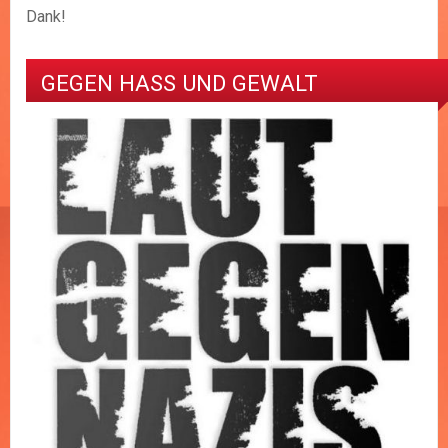
Dank!
GEGEN HASS UND GEWALT