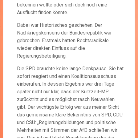
bekennen wollte oder sich doch noch eine
Ausflucht finden könnte.
Dabei war Historisches geschehen. Der
Nachkriegskonsens der Bundesrepublik war
gebrochen. Erstmals hatten Rechtsradikale
wieder direkten Einfluss auf die
Regierungsbeteiligung.
Die SPD brauchte keine lange Denkpause. Sie hat
sofort reagiert und einen Koalitionsausschuss
einberufen. In dessen Ergebnis war drei Tage
später nicht nur klar, dass der Kurzzeit-MP
zurücktritt und es möglichst rasch Neuwahlen
gibt. Der wichtigste Erfolg war aus meiner Sicht
das gemeinsame klare Bekenntnis von SPD, CDU
und CSU: „Regierungsbildungen und politische
Mehrheiten mit Stimmen der AfD schließen wir
aus. Das ist und bleibt Beschlusslage der die