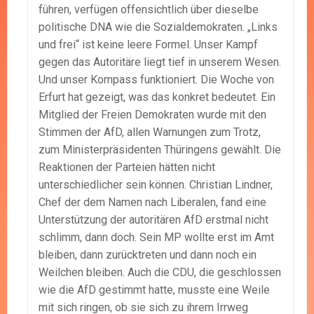
führen, verfügen offensichtlich über dieselbe
politische DNA wie die Sozialdemokraten. „Links
und frei“ ist keine leere Formel. Unser Kampf
gegen das Autoritäre liegt tief in unserem Wesen.
Und unser Kompass funktioniert. Die Woche von
Erfurt hat gezeigt, was das konkret bedeutet. Ein
Mitglied der Freien Demokraten wurde mit den
Stimmen der AfD, allen Warnungen zum Trotz,
zum Ministerpräsidenten Thüringens gewählt. Die
Reaktionen der Parteien hätten nicht
unterschiedlicher sein können. Christian Lindner,
Chef der dem Namen nach Liberalen, fand eine
Unterstützung der autoritären AfD erstmal nicht
schlimm, dann doch. Sein MP wollte erst im Amt
bleiben, dann zurücktreten und dann noch ein
Weilchen bleiben. Auch die CDU, die geschlossen
wie die AfD gestimmt hatte, musste eine Weile
mit sich ringen, ob sie sich zu ihrem Irrweg