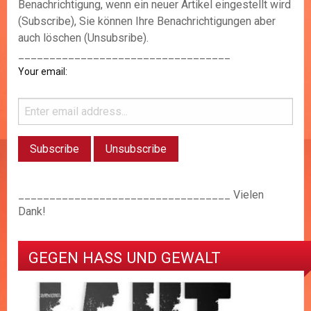
Benachrichtigung, wenn ein neuer Artikel eingestellt wird
(Subscribe), Sie können Ihre Benachrichtigungen aber
auch löschen (Unsubsribe).
__________________________________
Your email:
__________________________________ Vielen
Dank!
GEGEN HASS UND GEWALT