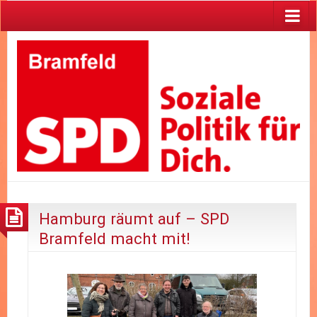
Hamburg räumt auf – SPD
Bramfeld macht mit!