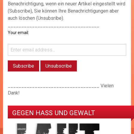
Benachrichtigung, wenn ein neuer Artikel eingestellt wird
(Subscribe), Sie können Ihre Benachrichtigungen aber
auch löschen (Unsubsribe).
__________________________________
Your email:
__________________________________ Vielen
Dank!
GEGEN HASS UND GEWALT