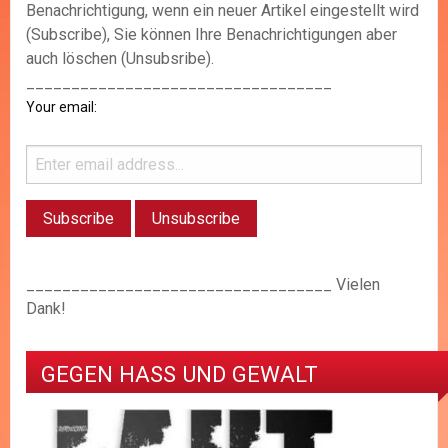
Benachrichtigung, wenn ein neuer Artikel eingestellt wird
(Subscribe), Sie können Ihre Benachrichtigungen aber
auch löschen (Unsubsribe).
__________________________________
Your email:
__________________________________ Vielen
Dank!
GEGEN HASS UND GEWALT