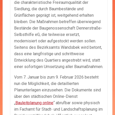
die charakteristische Freiraumqualität der
Siedlung, die durch Baumbestände und
Grünflächen geprägt ist, weitgehend erhalten
bleiben. Die Maßnahmen betreffen überwiegend
Bestände der Baugenossenschaft Dennerstraße-
Selbsthilfe eG, die teilweise ersetzt,
modernisiert oder aufgestockt werden sollen.
Seitens des Bezirksamts Wandsbek wird betont,
dass eine langfristige und schrittweise
Entwicklung des Quartiers angestrebt wird, statt
einer sofortigen Umsetzung aller Baumaßnahmen.
Vom 7. Januar bis zum 9. Februar 2026 besteht
nun die Möglichkeit, die detaillierten
Planunterlagen einzusehen. Die Dokumente sind
über den städtischen Online-Dienst
„
Bauleitplanung online
“ abrufbar sowie physisch
im Fachamt für Stadt- und Landschaftsplanung im