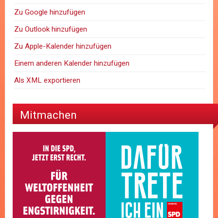
Zu Google hinzufügen
Zu Outlook hinzufügen
Zu Apple-Kalender hinzufügen
Einem anderen Kalender hinzufügen
Als XML exportieren
Mitmachen