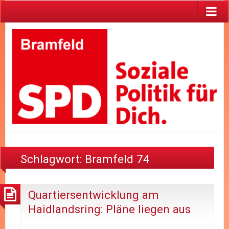
Schlagwort:
Bramfeld 74
Quartiersentwicklung am
Haidlandsring: Pläne liegen aus