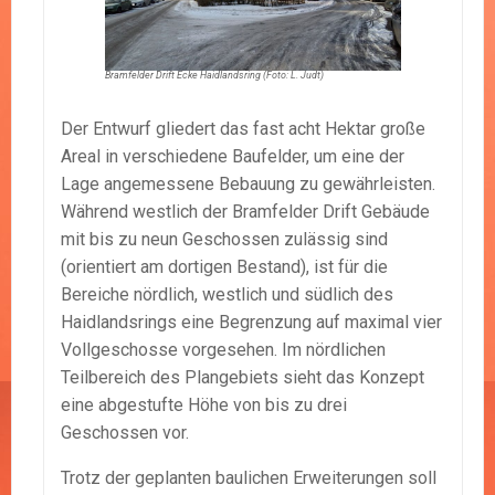
Bramfelder Drift Ecke Haidlandsring (Foto: L. Judt)
Der Entwurf gliedert das fast acht Hektar große
Areal in verschiedene Baufelder, um eine der
Lage angemessene Bebauung zu gewährleisten.
Während westlich der Bramfelder Drift Gebäude
mit bis zu neun Geschossen zulässig sind
(orientiert am dortigen Bestand), ist für die
Bereiche nördlich, westlich und südlich des
Haidlandsrings eine Begrenzung auf maximal vier
Vollgeschosse vorgesehen. Im nördlichen
Teilbereich des Plangebiets sieht das Konzept
eine abgestufte Höhe von bis zu drei
Geschossen vor.
Trotz der geplanten baulichen Erweiterungen soll