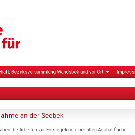
chaft, Bezirksversammlung Wandsbek und vor Ort
Impress
nahme an der Seebek
en die Arbeiten zur Entsiegelung einer alten Asphaltfläche