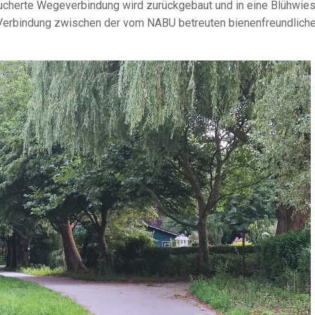
ucherte Wegeverbindung wird zurückgebaut und in eine Blühwie
Verbindung zwischen der vom NABU betreuten bienenfreundlich