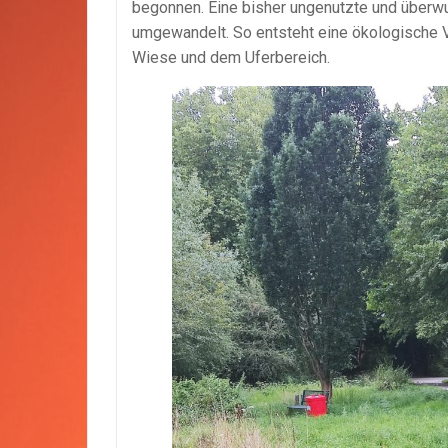
begonnen. Eine bisher ungenutzte und überw
umgewandelt. So entsteht eine ökologische 
Wiese und dem Uferbereich.