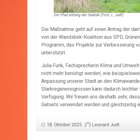
Der Pfad entlang der Seebek (Foto: L. Judt)
Die Maßnahme geht auf einen Antrag der dama
von der Wandsbek-Koalition aus SPD, Grünen 
Programm, das Projekte zur Verbesserung v
unterstützt.
Julia Funk, Fachsprecherin Klima und Umwelt
nicht mehr benötigt werden, wie beispielswei
Anpassung unserer Stadt an den Klimawandel
Starkregenereignissen kann dadurch leichter 
Verfügung. Wir freuen uns deshalb sehr, das
Gebiets verwendet werden und gleichzeitig 
18. Oktober 2025
Leonard Judt