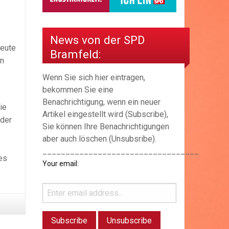
News von der SPD
heute
Bramfeld:
in
Wenn Sie sich hier eintragen,
bekommen Sie eine
Benachrichtigung, wenn ein neuer
ie
Artikel eingestellt wird (Subscribe),
 der
Sie können Ihre Benachrichtigungen
aber auch löschen (Unsubsribe).
__________________________________
es
Your email: