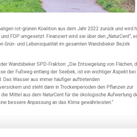
ligen rot-grünen Koalition aus dem Jahr 2022 zurück und wird 
und FDP umgesetzt. Finanziert wird sie über den „NaturCent“, e
on Grün- und Lebensqualität im gesamten Wandsbeker Bezirk
 der Wandsbeker SPD-Fraktion: „Die Entsiegelung von Flächen, d
se der Fußweg entlang der Seebek, ist ein wichtiger Aspekt bei
. Das Wasser aus immer häufiger auftretenden
versickern und steht dann in Trockenperioden den Pflanzen zur
s die Mittel aus dem NaturCent für die ökologische Aufwertung d
eine bessere Anpassung an das Klima gewährleisten.“