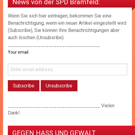
News von der SPD Bramfeld:
Wenn Sie sich hier eintragen, bekommen Sie eine
Benachrichtigung, wenn ein neuer Artikel eingestellt wird
(Subscribe), Sie können Ihre Benachrichtigungen aber
auch löschen (Unsubsribe).
__________________________________
Your email:
__________________________________ Vielen
Dank!
GEGEN HASS UND GEWALT