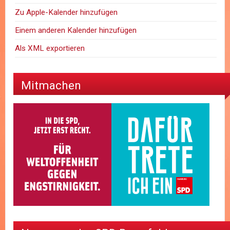
Zu Apple-Kalender hinzufügen
Einem anderen Kalender hinzufügen
Als XML exportieren
Mitmachen