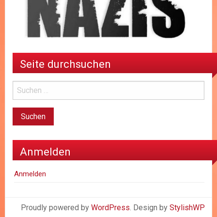
Seite durchsuchen
Anmelden
Anmelden
Proudly powered by
WordPress
. Design by
StylishWP