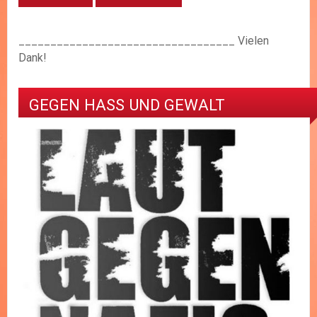
__________________________________ Vielen
Dank!
GEGEN HASS UND GEWALT