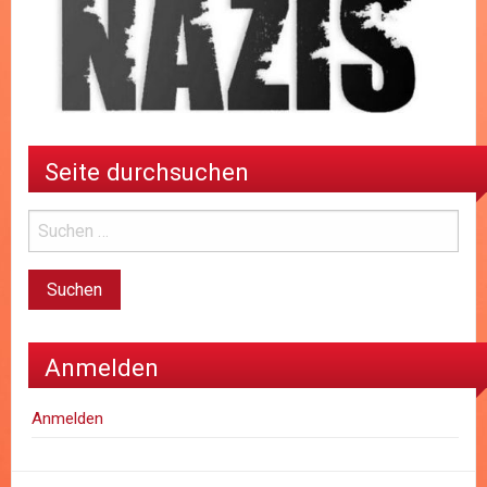
Seite durchsuchen
Anmelden
Anmelden