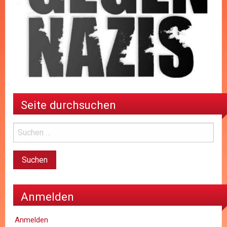
Seite durchsuchen
Anmelden
Anmelden