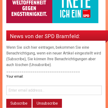
News von der SPD Bramfeld:
Wenn Sie sich hier eintragen, bekommen Sie eine
Benachrichtigung, wenn ein neuer Artikel eingestellt wird
(Subscribe), Sie können Ihre Benachrichtigungen aber
auch löschen (Unsubsribe).
__________________________________
Your email: