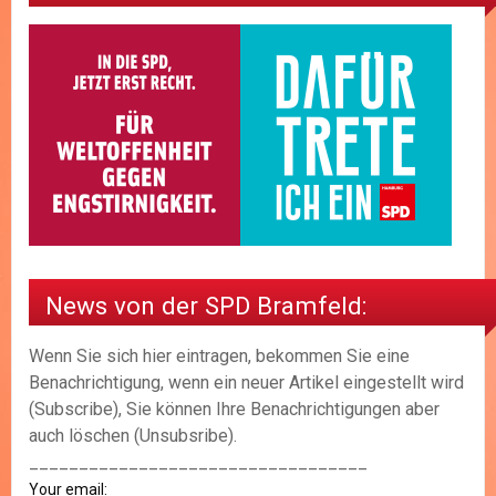
News von der SPD Bramfeld:
Wenn Sie sich hier eintragen, bekommen Sie eine
Benachrichtigung, wenn ein neuer Artikel eingestellt wird
(Subscribe), Sie können Ihre Benachrichtigungen aber
auch löschen (Unsubsribe).
__________________________________
Your email: