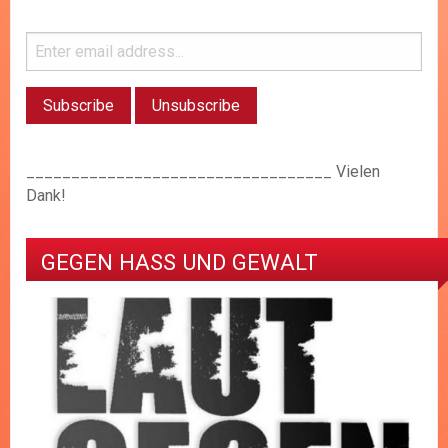
__________________________________ Vielen
Dank!
GEGEN HASS UND GEWALT