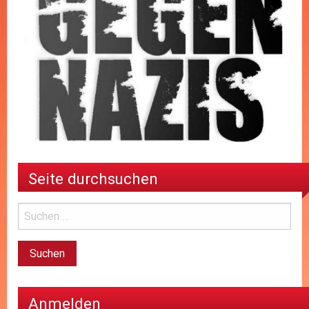
Seite durchsuchen
Anmelden