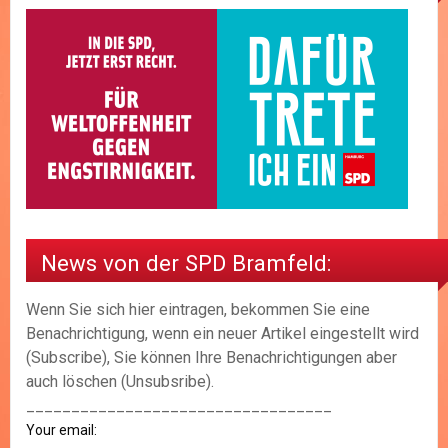
News von der SPD Bramfeld:
Wenn Sie sich hier eintragen, bekommen Sie eine
Benachrichtigung, wenn ein neuer Artikel eingestellt wird
(Subscribe), Sie können Ihre Benachrichtigungen aber
auch löschen (Unsubsribe).
__________________________________
Your email: