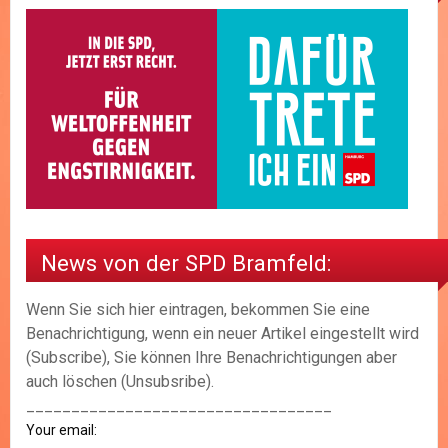
News von der SPD Bramfeld:
Wenn Sie sich hier eintragen, bekommen Sie eine
Benachrichtigung, wenn ein neuer Artikel eingestellt wird
(Subscribe), Sie können Ihre Benachrichtigungen aber
auch löschen (Unsubsribe).
__________________________________
Your email: