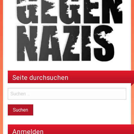
Seite durchsuchen
Anmelden