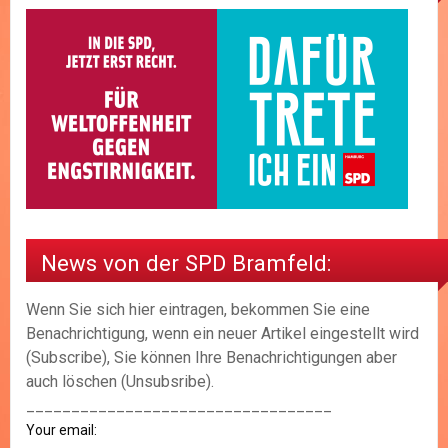
News von der SPD Bramfeld:
Wenn Sie sich hier eintragen, bekommen Sie eine
Benachrichtigung, wenn ein neuer Artikel eingestellt wird
(Subscribe), Sie können Ihre Benachrichtigungen aber
auch löschen (Unsubsribe).
__________________________________
Your email: