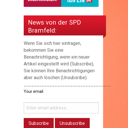
News von der SPD
Bramfeld:
Wenn Sie sich hier eintragen,
bekommen Sie eine
Benachrichtigung, wenn ein neuer
Artikel eingestellt wird (Subscribe),
Sie können Ihre Benachrichtigungen
aber auch löschen (Unsubsribe).
__________________________________
Your email: