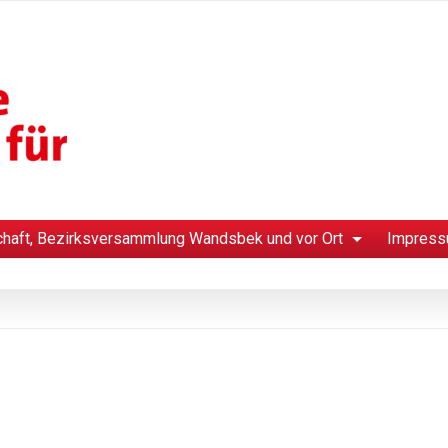
chaft, Bezirksversammlung Wandsbek und vor Ort
Impress