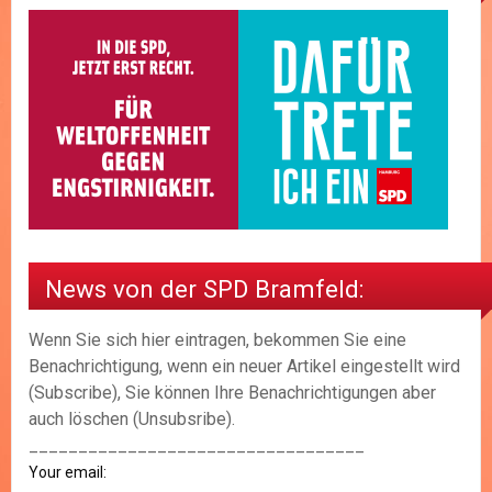
News von der SPD Bramfeld:
Wenn Sie sich hier eintragen, bekommen Sie eine
Benachrichtigung, wenn ein neuer Artikel eingestellt wird
(Subscribe), Sie können Ihre Benachrichtigungen aber
auch löschen (Unsubsribe).
__________________________________
Your email: