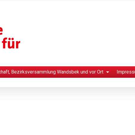
chaft, Bezirksversammlung Wandsbek und vor Ort
Impress