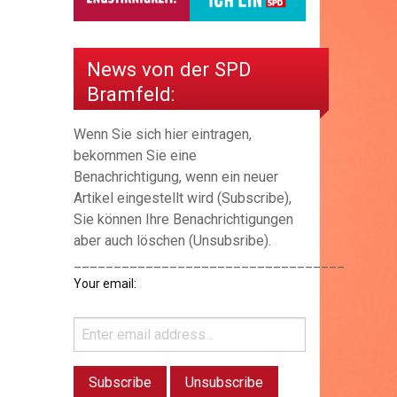
News von der SPD
Bramfeld:
Wenn Sie sich hier eintragen,
bekommen Sie eine
Benachrichtigung, wenn ein neuer
Artikel eingestellt wird (Subscribe),
Sie können Ihre Benachrichtigungen
aber auch löschen (Unsubsribe).
__________________________________
Your email: