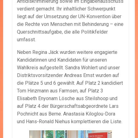
Antidiskriminierung sowie im Eingabenausschuss
verdient gemacht. Ihr inhaltlicher Schwerpunkt
liegt auf der Umsetzung der UN-Konvention über
die Rechte von Menschen mit Behinderung – eine
Querschnittsaufgabe, die alle Politikfelder
umfasst.
Neben Regina Jäck wurden weitere engagierte
Kandidatinnen und Kandidaten für unseren
Wahlkreis aufgestellt. Sandra Wohlert und unser
Distriktsvorsitzender Andreas Ernst wurden auf
die Plätze 5 und 6 gewählt. Auf Platz 2 kandidiert
Tom Hinzmann aus Farmsen, auf Platz 3
Elisabeth Enyonam Lösche aus Steilshoop und
auf Platz 4 der Bürgerschaftsabgeordnete Lars
Pochnicht aus Berne. Anastasia Kiloglou-Dora
und Hans-Ronald Niehus komplettieren die Liste.