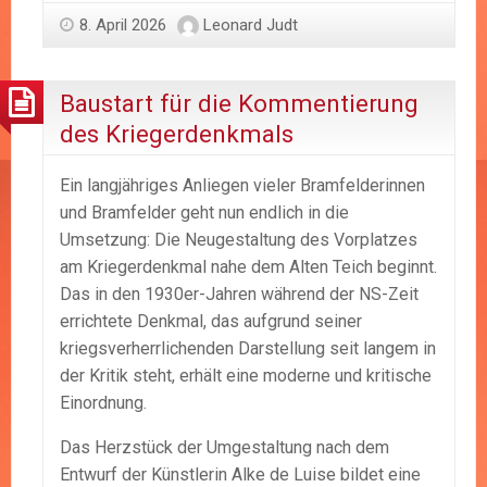
8. April 2026
Leonard Judt
Baustart für die Kommentierung
des Kriegerdenkmals
Ein langjähriges Anliegen vieler Bramfelderinnen
und Bramfelder geht nun endlich in die
Umsetzung: Die Neugestaltung des Vorplatzes
am Kriegerdenkmal nahe dem Alten Teich beginnt.
Das in den 1930er-Jahren während der NS-Zeit
errichtete Denkmal, das aufgrund seiner
kriegsverherrlichenden Darstellung seit langem in
der Kritik steht, erhält eine moderne und kritische
Einordnung.
Das Herzstück der Umgestaltung nach dem
Entwurf der Künstlerin Alke de Luise bildet eine