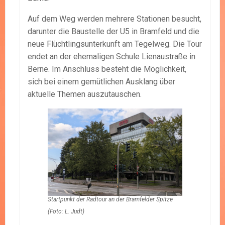
Auf dem Weg werden mehrere Stationen besucht,
darunter die Baustelle der U5 in Bramfeld und die
neue Flüchtlingsunterkunft am Tegelweg. Die Tour
endet an der ehemaligen Schule Lienaustraße in
Berne. Im Anschluss besteht die Möglichkeit,
sich bei einem gemütlichen Ausklang über
aktuelle Themen auszutauschen.
Startpunkt der Radtour an der Bramfelder Spitze
(Foto: L. Judt)