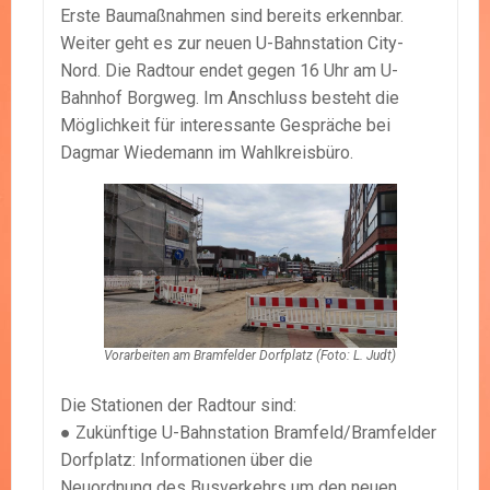
Erste Baumaßnahmen sind bereits erkennbar.
Weiter geht es zur neuen U-Bahnstation City-
Nord. Die Radtour endet gegen 16 Uhr am U-
Bahnhof Borgweg. Im Anschluss besteht die
Möglichkeit für interessante Gespräche bei
Dagmar Wiedemann im Wahlkreisbüro.
Vorarbeiten am Bramfelder Dorfplatz (Foto: L. Judt)
Die Stationen der Radtour sind:
● Zukünftige U-Bahnstation Bramfeld/Bramfelder
Dorfplatz: Informationen über die
Neuordnung des Busverkehrs um den neuen