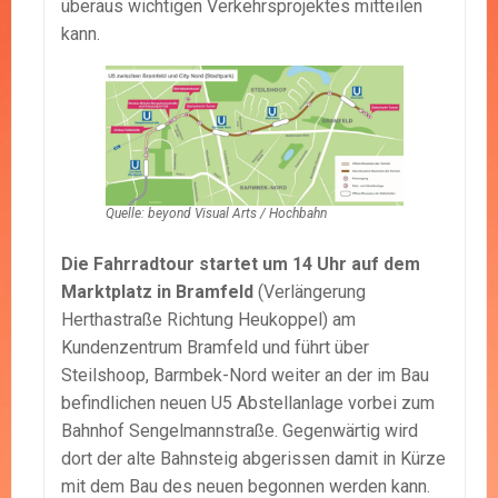
überaus wichtigen Verkehrsprojektes mitteilen
kann.
Quelle: beyond Visual Arts / Hochbahn
Die Fahrradtour startet um 14 Uhr auf dem
Marktplatz in Bramfeld
(Verlängerung
Herthastraße Richtung Heukoppel) am
Kundenzentrum Bramfeld und führt über
Steilshoop, Barmbek-Nord weiter an der im Bau
befindlichen neuen U5 Abstellanlage vorbei zum
Bahnhof Sengelmannstraße. Gegenwärtig wird
dort der alte Bahnsteig abgerissen damit in Kürze
mit dem Bau des neuen begonnen werden kann.