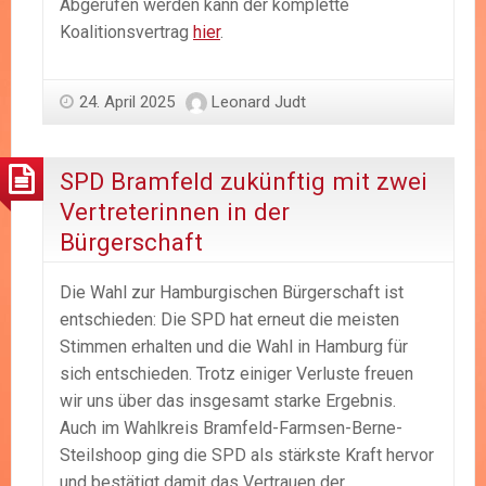
Abgerufen werden kann der komplette
Koalitionsvertrag
hier
.
24. April 2025
Leonard Judt
SPD Bramfeld zukünftig mit zwei
Vertreterinnen in der
Bürgerschaft
Die Wahl zur Hamburgischen Bürgerschaft ist
entschieden: Die SPD hat erneut die meisten
Stimmen erhalten und die Wahl in Hamburg für
sich entschieden. Trotz einiger Verluste freuen
wir uns über das insgesamt starke Ergebnis.
Auch im Wahlkreis Bramfeld-Farmsen-Berne-
Steilshoop ging die SPD als stärkste Kraft hervor
und bestätigt damit das Vertrauen der