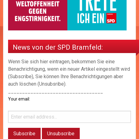
News von der SPD Bramfeld:
Wenn Sie sich hier eintragen, bekommen Sie eine
Benachrichtigung, wenn ein neuer Artikel eingestellt wird
(Subscribe), Sie können Ihre Benachrichtigungen aber
auch löschen (Unsubsribe).
__________________________________
Your email: