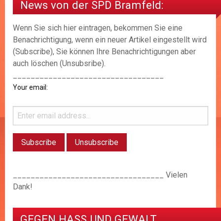
News von der SPD Bramfeld:
Wenn Sie sich hier eintragen, bekommen Sie eine
Benachrichtigung, wenn ein neuer Artikel eingestellt wird
(Subscribe), Sie können Ihre Benachrichtigungen aber
auch löschen (Unsubsribe).
__________________________________
Your email:
__________________________________ Vielen
Dank!
GEGEN HASS UND GEWALT