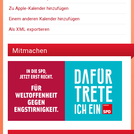
Zu Apple-Kalender hinzufügen
Einem anderen Kalender hinzufügen
Als XML exportieren
Mitmachen