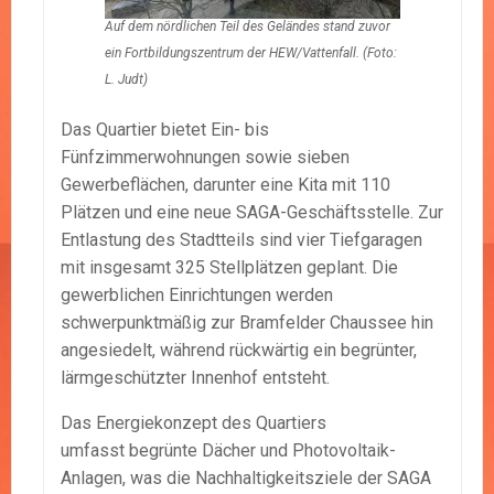
Auf dem nördlichen Teil des Geländes stand zuvor
ein Fortbildungszentrum der HEW/Vattenfall. (Foto:
L. Judt)
Das Quartier bietet Ein- bis
Fünfzimmerwohnungen sowie sieben
Gewerbeflächen, darunter eine Kita mit 110
Plätzen und eine neue SAGA-Geschäftsstelle. Zur
Entlastung des Stadtteils sind vier Tiefgaragen
mit insgesamt 325 Stellplätzen geplant. Die
gewerblichen Einrichtungen werden
schwerpunktmäßig zur Bramfelder Chaussee hin
angesiedelt, während rückwärtig ein begrünter,
lärmgeschützter Innenhof entsteht.
Das Energiekonzept des Quartiers
umfasst begrünte Dächer und Photovoltaik-
Anlagen, was die Nachhaltigkeitsziele der SAGA