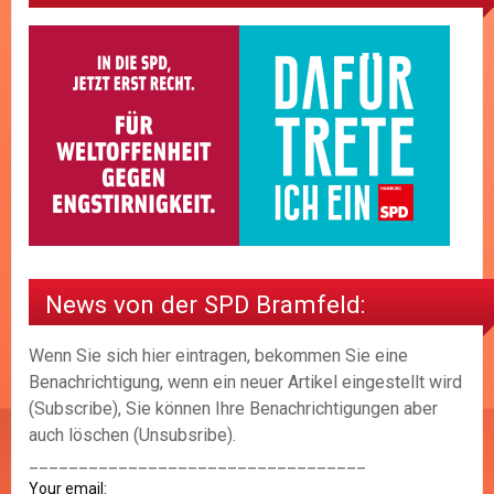
News von der SPD Bramfeld:
Wenn Sie sich hier eintragen, bekommen Sie eine
Benachrichtigung, wenn ein neuer Artikel eingestellt wird
(Subscribe), Sie können Ihre Benachrichtigungen aber
auch löschen (Unsubsribe).
__________________________________
Your email: