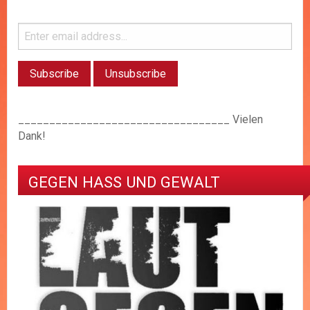
__________________________________ Vielen
Dank!
GEGEN HASS UND GEWALT