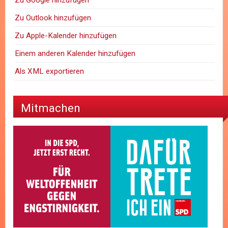
Zu Google hinzufügen
Zu Outlook hinzufügen
Zu Apple-Kalender hinzufügen
Einem anderen Kalender hinzufügen
Als XML exportieren
Mitmachen