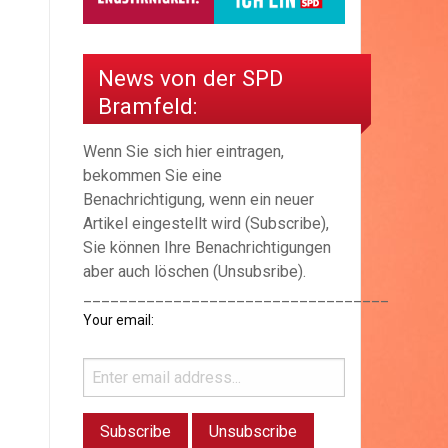
News von der SPD
Bramfeld:
Wenn Sie sich hier eintragen,
bekommen Sie eine
Benachrichtigung, wenn ein neuer
Artikel eingestellt wird (Subscribe),
Sie können Ihre Benachrichtigungen
aber auch löschen (Unsubsribe).
__________________________________
Your email: