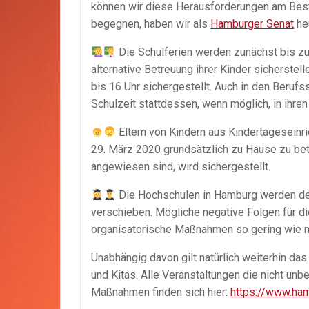
können wir diese Herausforderungen am Best
begegnen, haben wir als
Hamburger Senat
he
Die Schulferien werden zunächst bis zum 
alternative Betreuung ihrer Kinder sicherstel
bis 16 Uhr sichergestellt. Auch in den Berufs
Schulzeit stattdessen, wenn möglich, in ihre
Eltern von Kindern aus Kindertageseinri
29. März 2020 grundsätzlich zu Hause zu betr
angewiesen sind, wird sichergestellt.
Die Hochschulen in Hamburg werden den
verschieben. Mögliche negative Folgen für d
organisatorische Maßnahmen so gering wie m
Unabhängig davon gilt natürlich weiterhin da
und Kitas. Alle Veranstaltungen die nicht unb
Maßnahmen finden sich hier:
https://www.ham