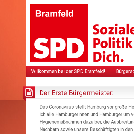
Willkommen bei der SPD Bramfeld!
Bürgers
Der Erste Bürgermeister:
Das Coronavirus stellt Hamburg vor große H
ich alle Hamburgerinnen und Hamburger um ve
Hygienemaßnahmen dazu bei, die Ausbreitung 
Nachbarn sowie unsere Beschäftigten in den