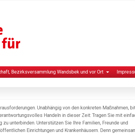
chaft, Bezirksversammlung Wandsbek und vor Ort
Impress
erausforderungen. Unabhängig von den konkreten Maßnahmen, bi
rantwortungsvolles Handeln in dieser Zeit: Tragen Sie mit einf
zu unterbinden. Unterstützen Sie Ihre Familien, Freunde und
 öffentlichen Einrichtungen und Krankenhäusern. Denn gemeinsa