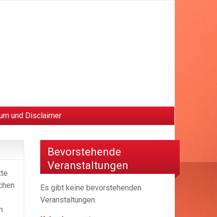
um und Disclaimer
Bevorstehende
Veranstaltungen
tte
achen
Es gibt keine bevorstehenden
Veranstaltungen.
m